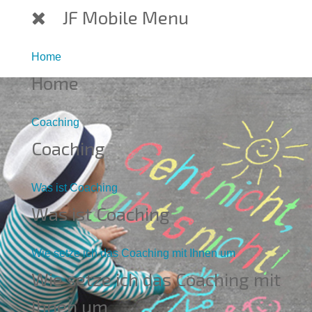
JF Mobile Menu
Home
Home
Coaching
Coaching
Was ist Coaching
Was ist Coaching
Wie setze ich das Coaching mit Ihnen um
Wie setze ich das Coaching mit
Ihnen um