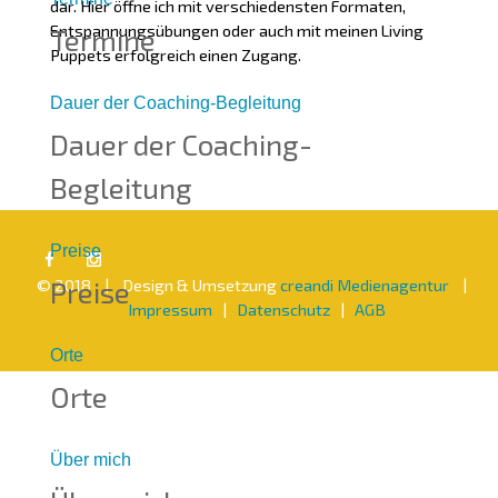
dar. Hier öffne ich mit verschiedensten Formaten,
Entspannungsübungen oder auch mit meinen Living
Termine
Puppets erfolgreich einen Zugang.
Dauer der Coaching-Begleitung
Dauer der Coaching-
Begleitung
Preise
Preise
© 2018 | Design & Umsetzung
creandi Medienagentur
|
Impressum
|
Datenschutz
|
AGB
Orte
Orte
Über mich